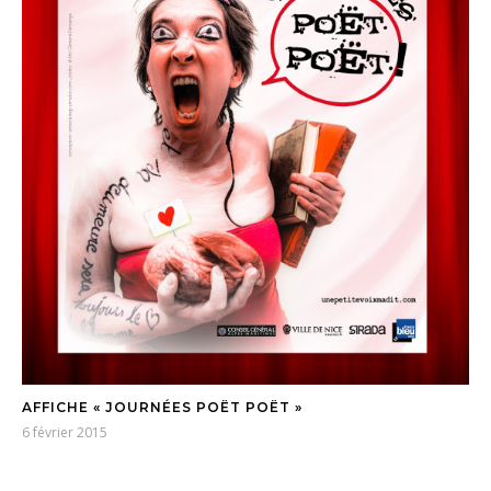
AFFICHE « JOURNÉES POËT POËT »
6 février 2015