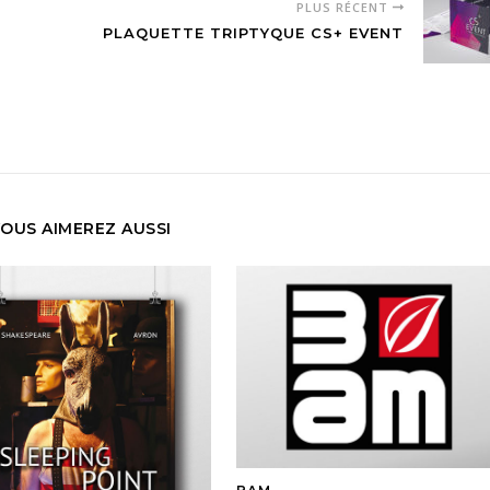
PLUS RÉCENT
PLAQUETTE TRIPTYQUE CS+ EVENT
OUS AIMEREZ AUSSI