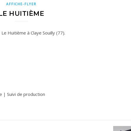
AFFICHE-FLYER
LE HUITIÈME
 Le Huitième à Claye Souilly (77).
 | Suivi de production