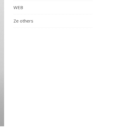
WEB
Ze others