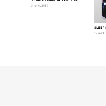
TEAM GARMIN ADVENTURE
3 juillet 2019
SLEEP
12 avril 