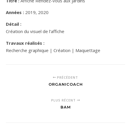
Titre :
Affiche Rendez-vous aux jardins
Années :
2019, 2020
Détail :
Création du visuel de l’affiche
Travaux réalisés :
Recherche graphique | Création | Maquettage
PRÉCÉDENT
ORGANICOACH
PLUS RÉCENT
BAM