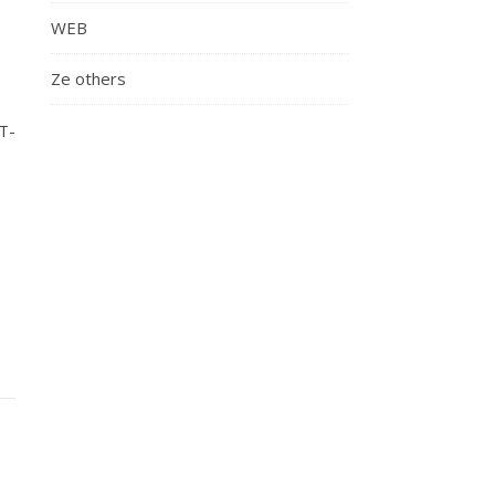
WEB
Ze others
T-