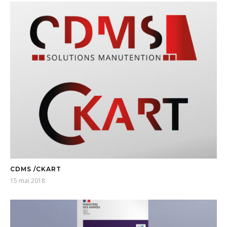
CDMS /CKART
15 mai 2018