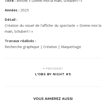
Titre :
Affiche « Donne-moi la main, Schubert ! »
Années :
2025
Détail :
Création du visuel de l’affiche du spectacle « Donne-moi la
main, Schubert ! »
Travaux réalisés :
Recherche graphique | Création | Maquettage
PRÉCÉDENT
L'OBS BY NIGHT #9
VOUS AIMEREZ AUSSI