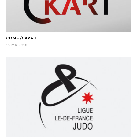
CDMS /CKART
15 mai 2018