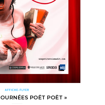
AFFICHE-FLYER
 JOURNÉES POËT POËT »