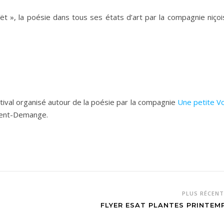
t », la poésie dans tous ses états d’art par la compagnie niçoi
stival organisé autour de la poésie par la compagnie
Une petite Vo
ément-Demange.
PLUS RÉCEN
N
FLYER ESAT PLANTES PRINTEM