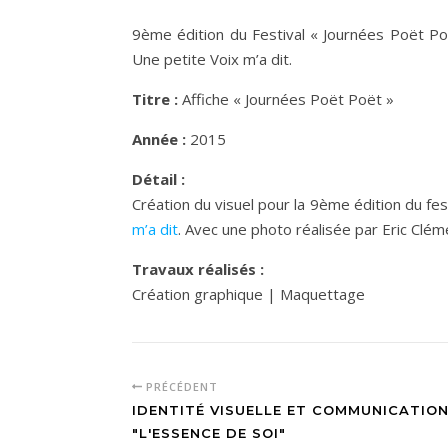
9ème édition du Festival « Journées Poët Poë
Une petite Voix m’a dit.
Titre :
Affiche « Journées Poët Poët »
Année :
2015
Détail :
Création du visuel pour la 9ème édition du fe
m’a dit
. Avec une photo réalisée par Eric Cl
Travaux réalisés :
Création graphique | Maquettage
PRÉCÉDENT
IDENTITÉ VISUELLE ET COMMUNICATIO
"L'ESSENCE DE SOI"