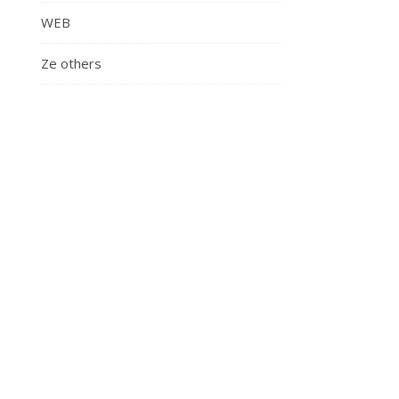
WEB
Ze others