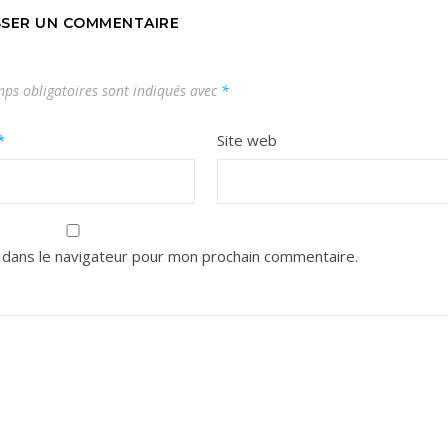
SSER UN COMMENTAIRE
ps obligatoires sont indiqués avec
*
*
Site web
 dans le navigateur pour mon prochain commentaire.