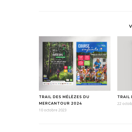
V
TRAIL DES MÉLÈZES DU
TRAIL
MERCANTOUR 2024
22 octo
10 octobre 2023