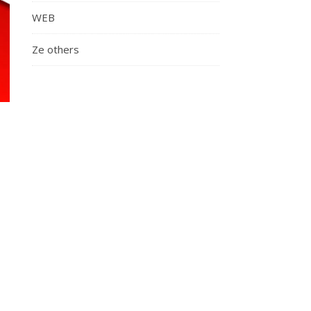
WEB
Ze others