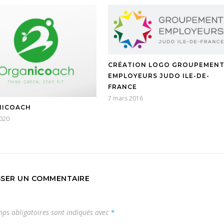
CRÉATION LOGO GROUPEMEN
EMPLOYEURS JUDO ILE-DE-
FRANCE
7 mars 2016
NICOACH
2020
SSER UN COMMENTAIRE
ps obligatoires sont indiqués avec
*