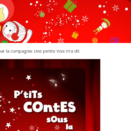
r la compagnie Une petite Voix m’a dit.