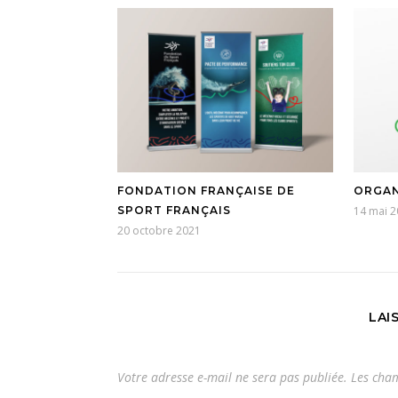
FONDATION FRANÇAISE DE
ORGA
SPORT FRANÇAIS
14 mai 
20 octobre 2021
LAI
Votre adresse e-mail ne sera pas publiée.
Les cham