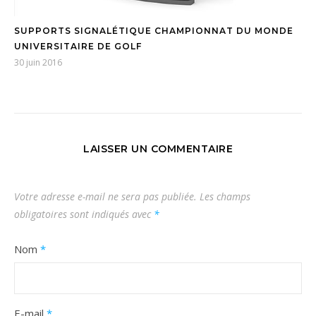
SUPPORTS SIGNALÉTIQUE CHAMPIONNAT DU MONDE
UNIVERSITAIRE DE GOLF
30 juin 2016
LAISSER UN COMMENTAIRE
Votre adresse e-mail ne sera pas publiée.
Les champs
obligatoires sont indiqués avec
*
Nom
*
E-mail
*