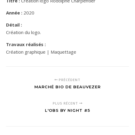
Titre :
Création logo Rodolphe Charpentier
Année :
2020
Détail :
Création du logo.
Travaux réalisés :
Création graphique | Maquettage
PRÉCÉDENT
MARCHÉ BIO DE BEAUVEZER
PLUS RÉCENT
L'OBS BY NIGHT #5