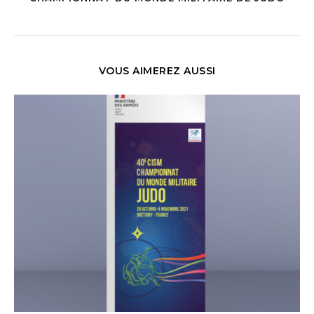
VOUS AIMEREZ AUSSI