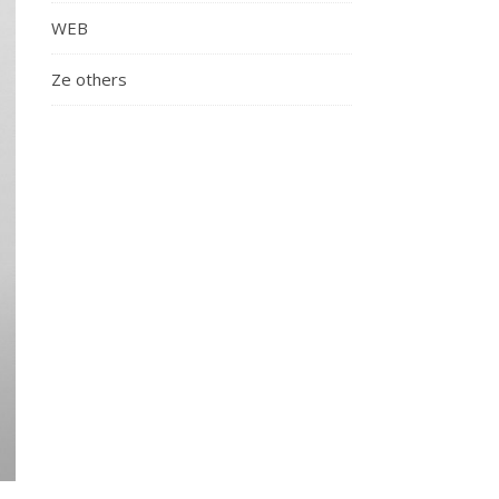
WEB
Ze others