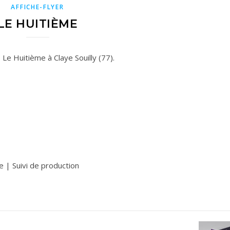
AFFICHE-FLYER
LE HUITIÈME
 Le Huitième à Claye Souilly (77).
 | Suivi de production