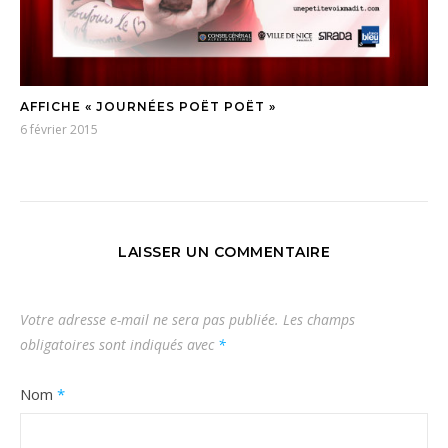
AFFICHE « JOURNÉES POËT POËT »
6 février 2015
LAISSER UN COMMENTAIRE
Votre adresse e-mail ne sera pas publiée.
Les champs
obligatoires sont indiqués avec
*
Nom
*