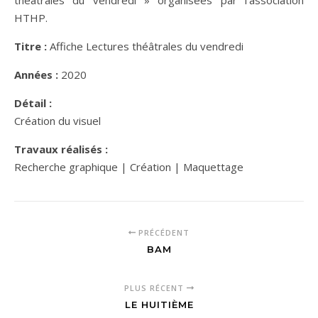
théâtrales du vendredi » organisées par l’association
HTHP.
Titre :
Affiche Lectures théâtrales du vendredi
Années :
2020
Détail :
Création du visuel
Travaux réalisés :
Recherche graphique | Création | Maquettage
PRÉCÉDENT
BAM
PLUS RÉCENT
LE HUITIÈME