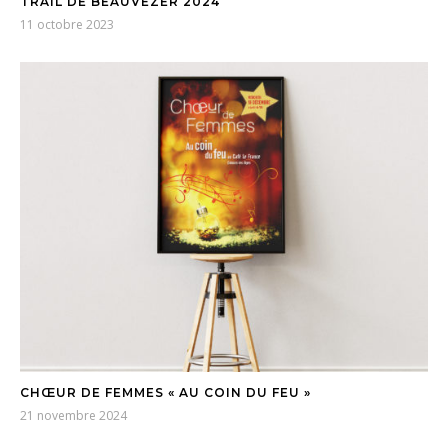
TRAIL DE BEAUVEZER 2024
11 octobre 2023
CHŒUR DE FEMMES « AU COIN DU FEU »
21 novembre 2024