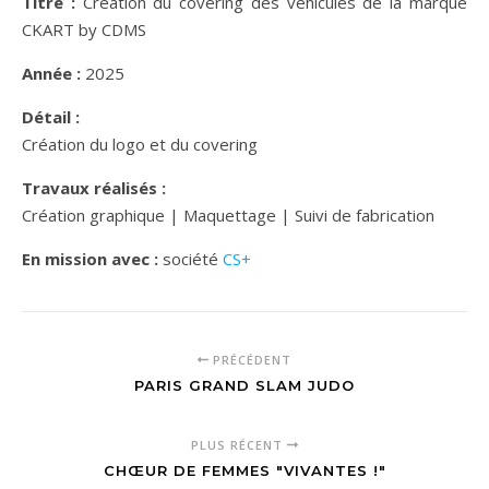
Titre :
Création du covering des véhicules de la marque
CKART by CDMS
Année :
2025
Détail :
Création du logo et du covering
Travaux réalisés :
Création graphique | Maquettage | Suivi de fabrication
En mission avec :
société
CS+
PRÉCÉDENT
PARIS GRAND SLAM JUDO
PLUS RÉCENT
CHŒUR DE FEMMES "VIVANTES !"