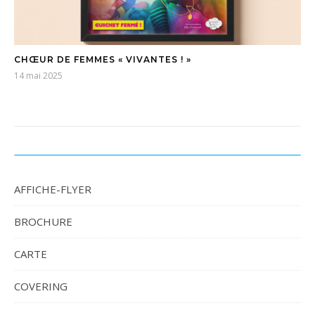
CHŒUR DE FEMMES « VIVANTES ! »
14 mai 2025
AFFICHE-FLYER
BROCHURE
CARTE
COVERING