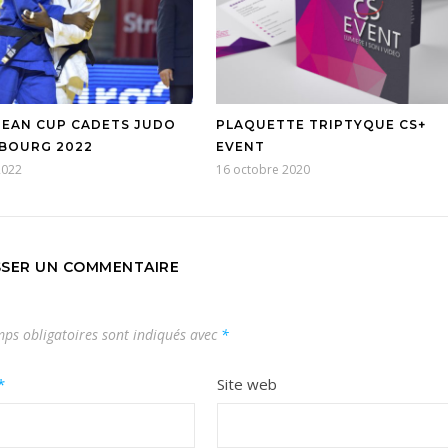
EAN CUP CADETS JUDO
PLAQUETTE TRIPTYQUE CS+
BOURG 2022
EVENT
2022
16 octobre 2020
SSER UN COMMENTAIRE
ps obligatoires sont indiqués avec
*
*
Site web