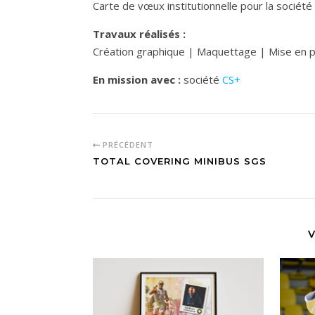
Carte de vœux institutionnelle pour la socié
Travaux réalisés :
Création graphique | Maquettage | Mise en pa
En mission avec :
société
CS+
PRÉCÉDENT
TOTAL COVERING MINIBUS SGS
V