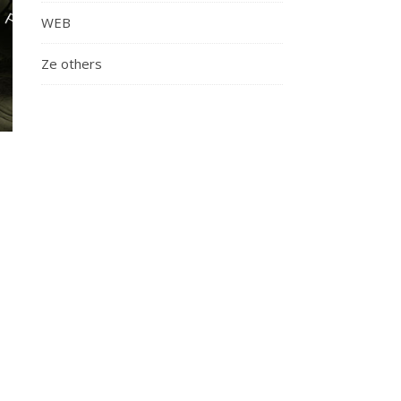
WEB
Ze others