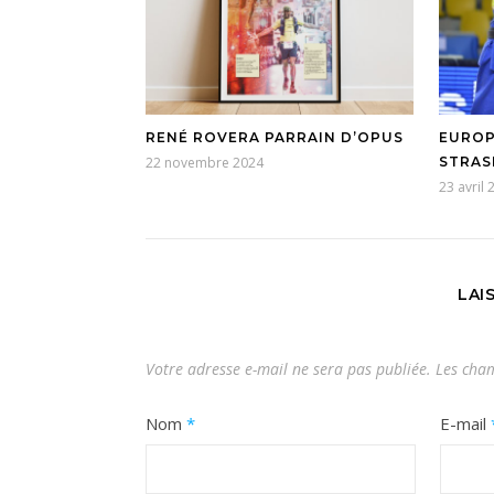
RENÉ ROVERA PARRAIN D’OPUS
EUROP
22 novembre 2024
STRAS
23 avril 
LAI
Votre adresse e-mail ne sera pas publiée.
Les cham
Nom
*
E-mail